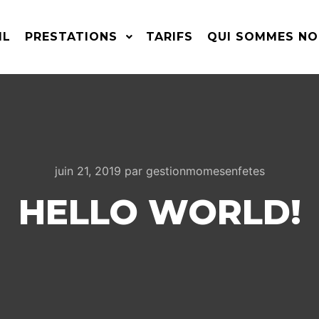
IL
PRESTATIONS
TARIFS
QUI SOMMES NO
juin 21, 2019
par
gestionmomesenfetes
HELLO WORLD!